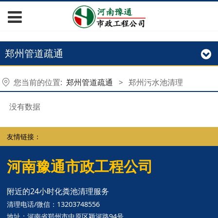
郑州管道疏通
您当前的位置:
郑州管道疏通
>
郑州污水池清理
没有数据
友情链接：
河南豫通市政工程公司
附近的24小时化粪池清理服务
清理电话/微信：13203748556
地址：河南省郑州市中原区颖河路94号